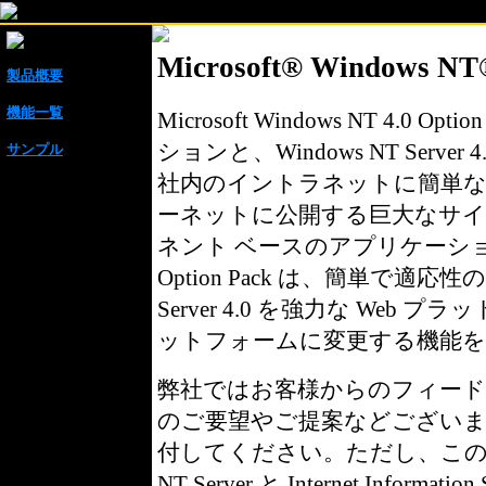
Microsoft® Windows N
製品概要
機能一覧
Microsoft Windows NT 4.0
ションと、Windows NT Ser
サンプル
社内のイントラネットに簡単な 
ーネットに公開する巨大なサイ
ネント ベースのアプリケーションを
Option Pack は、簡単で適応性
Server 4.0 を強力な We
ットフォームに変更する機能を
弊社ではお客様からのフィー
のご要望やご提案などござい
付してください。ただし、このメー
NT Server と Internet Inf